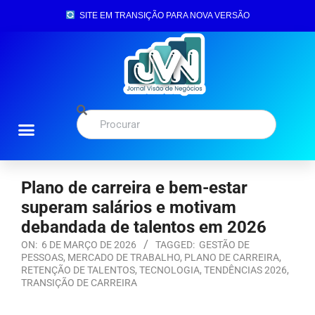
SITE EM TRANSIÇÃO PARA NOVA VERSÃO
Plano de carreira e bem-estar
superam salários e motivam
debandada de talentos em 2026
ON:
6 DE MARÇO DE 2026
TAGGED:
GESTÃO DE
PESSOAS
,
MERCADO DE TRABALHO
,
PLANO DE CARREIRA
,
RETENÇÃO DE TALENTOS
,
TECNOLOGIA
,
TENDÊNCIAS 2026
,
TRANSIÇÃO DE CARREIRA