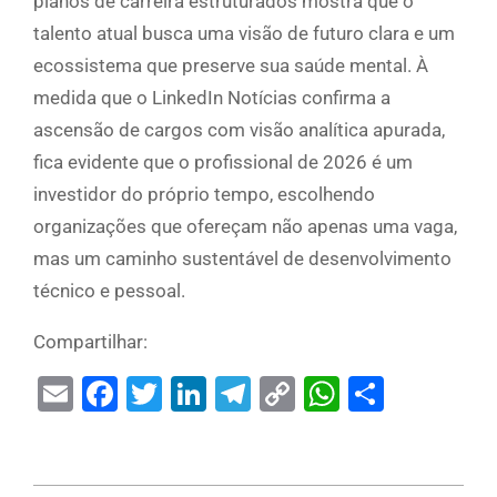
planos de carreira estruturados mostra que o
talento atual busca uma visão de futuro clara e um
ecossistema que preserve sua saúde mental. À
medida que o LinkedIn Notícias confirma a
ascensão de cargos com visão analítica apurada,
fica evidente que o profissional de 2026 é um
investidor do próprio tempo, escolhendo
organizações que ofereçam não apenas uma vaga,
mas um caminho sustentável de desenvolvimento
técnico e pessoal.
Compartilhar:
Email
Facebook
Twitter
LinkedIn
Telegram
Copy
WhatsAp
Share
Link