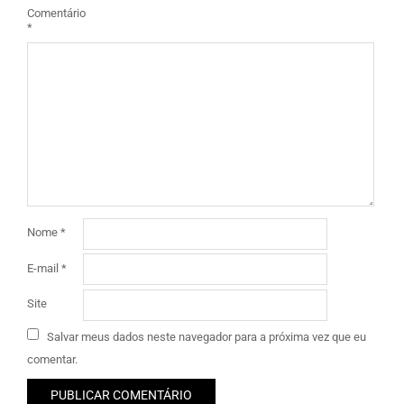
Comentário
*
Nome
*
E-mail
*
Site
Salvar meus dados neste navegador para a próxima vez que eu
comentar.