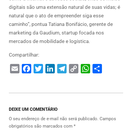
digitais são uma extensão natural de suas vidas; é
natural que o ato de empreender siga esse
caminho”, pontua Tatiana Bonifácio, gerente de
marketing da Gaudium, startup focada nos
mercados de mobilidade e logística.
Compartilhar:
Email
Facebook
Twitter
LinkedIn
Telegram
Copy
WhatsAp
Share
Link
DEIXE UM COMENTÁRIO
O seu endereço de e-mail não será publicado.
Campos
obrigatórios são marcados com
*