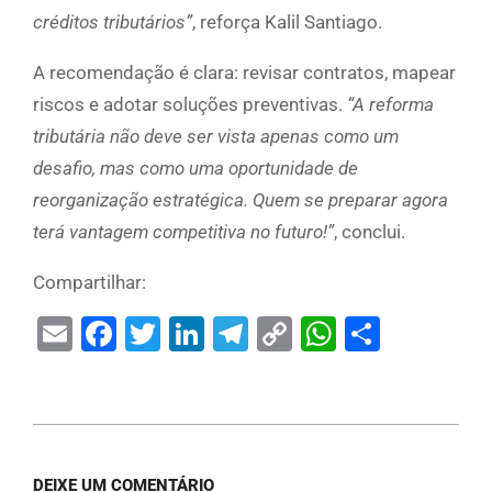
créditos tributários”
, reforça Kalil Santiago.
A recomendação é clara: revisar contratos, mapear
riscos e adotar soluções preventivas.
“A reforma
tributária não deve ser vista apenas como um
desafio, mas como uma oportunidade de
reorganização estratégica. Quem se preparar agora
terá vantagem competitiva no futuro!”
, conclui.
Compartilhar:
Email
Facebook
Twitter
LinkedIn
Telegram
Copy
WhatsAp
Share
Link
DEIXE UM COMENTÁRIO