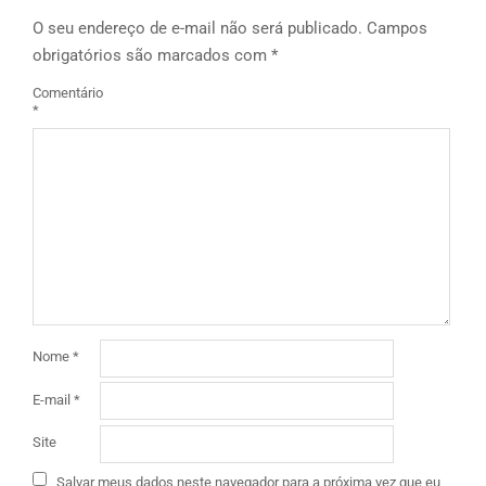
O seu endereço de e-mail não será publicado.
Campos
obrigatórios são marcados com
*
Comentário
*
Nome
*
E-mail
*
Site
Salvar meus dados neste navegador para a próxima vez que eu