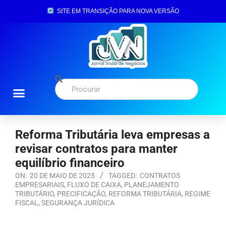
SITE EM TRANSIÇÃO PARA NOVA VERSÃO
Reforma Tributária leva empresas a
revisar contratos para manter
equilíbrio financeiro
ON:
20 DE MAIO DE 2025
TAGGED:
CONTRATOS
EMPRESARIAIS
,
FLUXO DE CAIXA
,
PLANEJAMENTO
TRIBUTÁRIO
,
PRECIFICAÇÃO
,
REFORMA TRIBUTÁRIA
,
REGIME
FISCAL
,
SEGURANÇA JURÍDICA