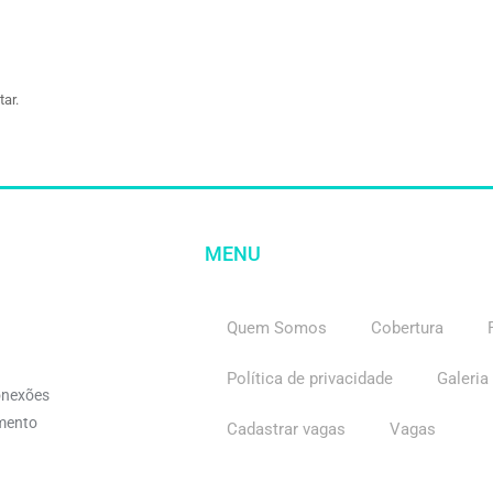
ar.
MENU
Quem Somos
Cobertura
Política de privacidade
Galeria
onexões
imento
Cadastrar vagas
Vagas