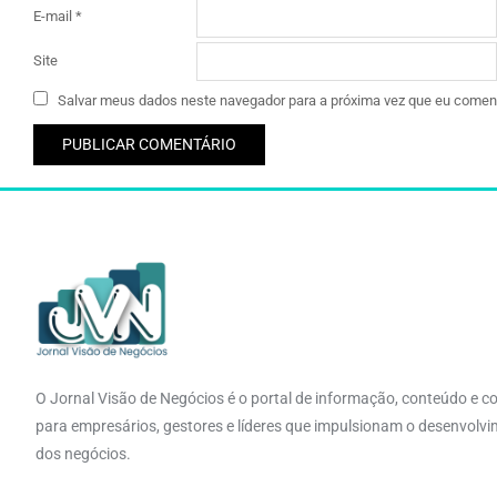
E-mail
*
Site
Salvar meus dados neste navegador para a próxima vez que eu coment
O Jornal Visão de Negócios é o portal de informação, conteúdo e c
para empresários, gestores e líderes que impulsionam o desenvolv
dos negócios.