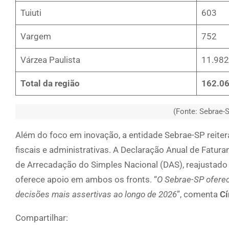
Tuiuti
603
Vargem
752
Várzea Paulista
11.982
Total da região
162.0
(Fonte: Sebrae-S
Além do foco em inovação, a entidade Sebrae-SP reit
fiscais e administrativas. A Declaração Anual de Fatur
de Arrecadação do Simples Nacional (DAS), reajustad
oferece apoio em ambos os fronts. “
O Sebrae-SP oferec
decisões mais assertivas ao longo de 2026
”, comenta
Cí
Compartilhar: