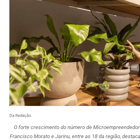
Da Redação.
O forte crescimento do número de Microempreendedor
Francisco Morato e Jarinu, entre as 18 da região, desta