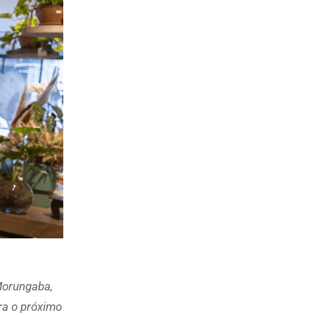
Morungaba,
ra o próximo