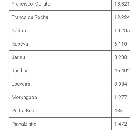
Francisco Morato
13.821
Franco da Rocha
12.224
Itatiba
10.285
Itupeva
6.110
Jarinu
3.288
Jundiaí
46.402
Louveira
3.984
Morungaba
1.277
Pedra Bela
436
Pinhalzinho
1.472