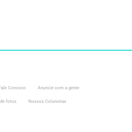
Fale Conosco
Anuncie com a gente
 de fotos
Nossos Colunistas