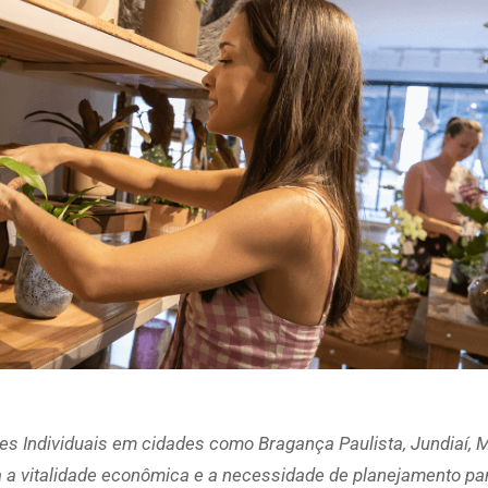
es Individuais em cidades como
Bragança Paulista,
Jundiaí, 
ca a vitalidade econômica e a necessidade de planejamento pa