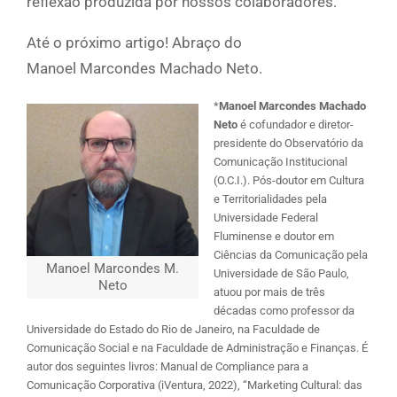
reflexão produzida por nossos colaboradores.
Até o próximo artigo! Abraço do
Manoel Marcondes Machado Neto.
*
Manoel Marcondes Machado
Neto
é cofundador e diretor-
presidente do Observatório da
Comunicação Institucional
(O.C.I.). Pós-doutor em Cultura
e Territorialidades pela
Universidade Federal
Fluminense e doutor em
Ciências da Comunicação pela
Manoel Marcondes M.
Universidade de São Paulo,
Neto
atuou por mais de três
décadas como professor da
Universidade do Estado do Rio de Janeiro, na Faculdade de
Comunicação Social e na Faculdade de Administração e Finanças. É
autor dos seguintes livros: Manual de Compliance para a
Comunicação Corporativa (iVentura, 2022), “Marketing Cultural: das