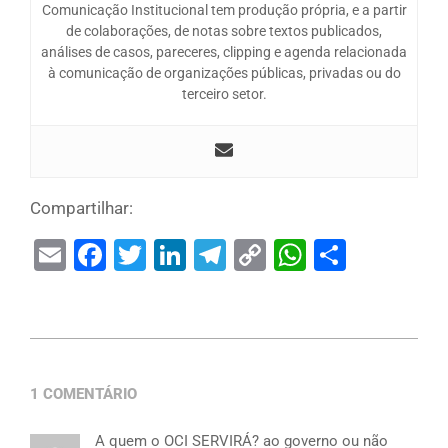
Comunicação Institucional tem produção própria, e a partir
de colaborações, de notas sobre textos publicados,
análises de casos, pareceres, clipping e agenda relacionada
à comunicação de organizações públicas, privadas ou do
terceiro setor.
Compartilhar:
Email
Facebook
Twitter
LinkedIn
Telegram
Copy
WhatsAp
Share
Link
1 COMENTÁRIO
A quem o OCI SERVIRÁ? ao governo ou não