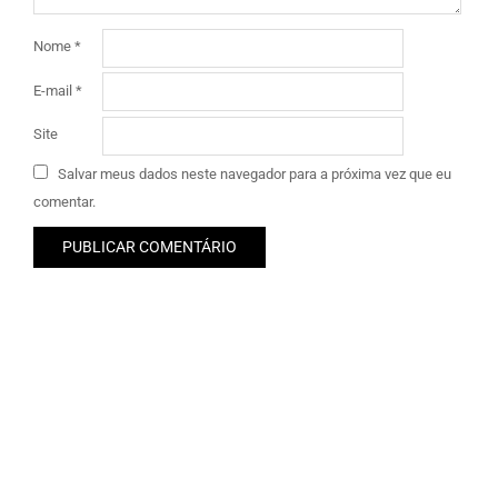
Nome
*
E-mail
*
Site
Salvar meus dados neste navegador para a próxima vez que eu
comentar.