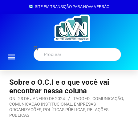
SITE EM TRANSIÇÃO PARA NOVA VERSÃO
Sobre o O.C.I e o que você vai
encontrar nessa coluna
ON:
23 DE JANEIRO DE 2024
TAGGED:
COMUNICAÇÃO
,
COMUNICAÇÃO INSTITUCIONAL
,
EMPRESAS
ORGANIZAÇÕES
,
POLÍTICAS PÚBLICAS
,
RELAÇÕES
PÚBLICAS