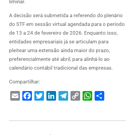
liminar.
A decisão será submetida a referendo do plenário
do STF em sessão virtual agendada para o período
de 13 a 24 de fevereiro de 2026. Enquanto isso,
entidades empresariais já se articulam para
pleitear uma extensão ainda maior do prazo,
preferencialmente até abril, para alinhá-lo ao
calendário contábil tradicional das empresas.
Compartilhar:
Email
Facebook
Twitter
LinkedIn
Telegram
Copy
WhatsAp
Share
Link