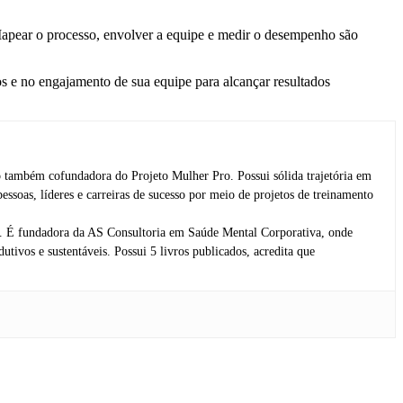
Mapear o processo, envolver a equipe e medir o desempenho são
s e no engajamento de sua equipe para alcançar resultados
 também cofundadora do Projeto Mulher Pro. Possui sólida trajetória em
as, líderes e carreiras de sucesso por meio de projetos de treinamento
is. É fundadora da AS Consultoria em Saúde Mental Corporativa, onde
tivos e sustentáveis. Possui 5 livros publicados, acredita que