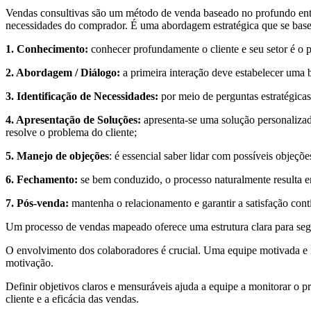
Vendas consultivas são um método de venda baseado no profundo ent
necessidades do comprador. É uma abordagem estratégica que se basei
1. Conhecimento:
conhecer profundamente o cliente e seu setor é o p
2. Abordagem / Diálogo:
a primeira interação deve estabelecer uma 
3. Identificação de Necessidades:
por meio de perguntas estratégicas,
4. Apresentação de Soluções:
apresenta-se uma solução personalizad
resolve o problema do cliente;
5. Manejo de objeções
: é essencial saber lidar com possíveis objeçõe
6. Fechamento:
se bem conduzido, o processo naturalmente resulta em
7. Pós-venda:
mantenha o relacionamento e garantir a satisfação con
Um processo de vendas mapeado oferece uma estrutura clara para segui
O envolvimento dos colaboradores é crucial. Uma equipe motivada e i
motivação.
Definir objetivos claros e mensuráveis ajuda a equipe a monitorar o p
cliente e a eficácia das vendas.