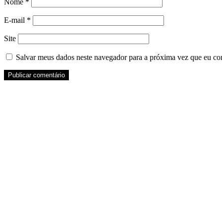
Nome
*
E-mail
*
Site
Salvar meus dados neste navegador para a próxima vez que eu co