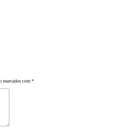
ão marcados com
*