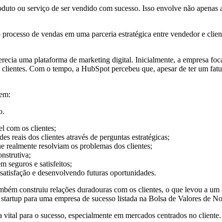
roduto ou serviço de ser vendido com sucesso. Isso envolve não apenas 
processo de vendas em uma parceria estratégica entre vendedor e cli
ia uma plataforma de marketing digital. Inicialmente, a empresa foc
clientes. Com o tempo, a HubSpot percebeu que, apesar de ter um fatur
gem:
o.
l com os clientes;
es reais dos clientes através de perguntas estratégicas;
e realmente resolviam os problemas dos clientes;
nstrutiva;
 seguros e satisfeitos;
satisfação e desenvolvendo futuras oportunidades.
m construiu relações duradouras com os clientes, o que levou a um cr
startup para uma empresa de sucesso listada na Bolsa de Valores de N
 vital para o sucesso, especialmente em mercados centrados no cliente