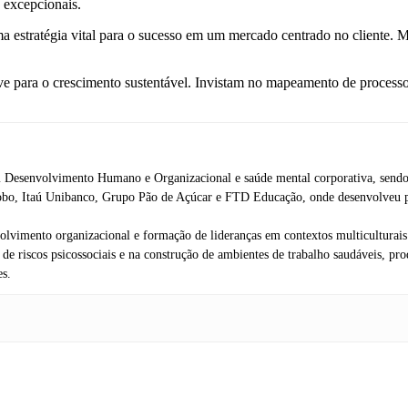
 excepcionais.
a estratégia vital para o sucesso em um mercado centrado no cliente. 
e para o crescimento sustentável. Invistam no mapeamento de processo
em Desenvolvimento Humano e Organizacional e saúde mental corporativa, sendo
, Itaú Unibanco, Grupo Pão de Açúcar e FTD Educação, onde desenvolveu pesso
volvimento organizacional e formação de lideranças em contextos multicultura
 riscos psicossociais e na construção de ambientes de trabalho saudáveis, produ
es.