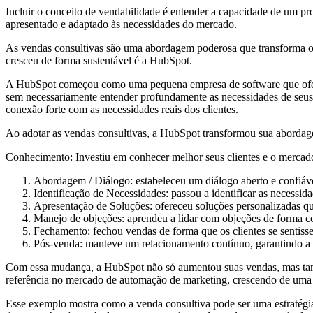
Incluir o conceito de vendabilidade é entender a capacidade de um p
apresentado e adaptado às necessidades do mercado.
As vendas consultivas são uma abordagem poderosa que transforma o 
cresceu de forma sustentável é a HubSpot.
A HubSpot começou como uma pequena empresa de software que oferec
sem necessariamente entender profundamente as necessidades de seus 
conexão forte com as necessidades reais dos clientes.
Ao adotar as vendas consultivas, a HubSpot transformou sua aborda
Conhecimento: Investiu em conhecer melhor seus clientes e o mercad
Abordagem / Diálogo: estabeleceu um diálogo aberto e confiáve
Identificação de Necessidades: passou a identificar as necessidad
Apresentação de Soluções: ofereceu soluções personalizadas qu
Manejo de objeções: aprendeu a lidar com objeções de forma co
Fechamento: fechou vendas de forma que os clientes se sentissem
Pós-venda: manteve um relacionamento contínuo, garantindo a 
Com essa mudança, a HubSpot não só aumentou suas vendas, mas també
referência no mercado de automação de marketing, crescendo de uma 
Esse exemplo mostra como a venda consultiva pode ser uma estratégia