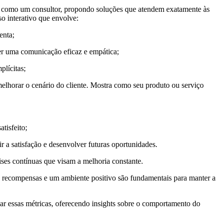
a como um consultor, propondo soluções que atendem exatamente às
o interativo que envolve:
enta;
er uma comunicação eficaz e empática;
plícitas;
elhorar o cenário do cliente. Mostra como seu produto ou serviço
tisfeito;
a satisfação e desenvolver futuras oportunidades.
ises contínuas que visam a melhoria constante.
, recompensas e um ambiente positivo são fundamentais para manter a
rear essas métricas, oferecendo insights sobre o comportamento do