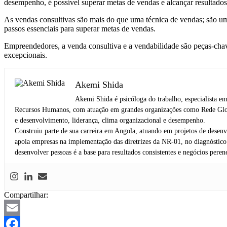
desempenho, é possível superar metas de vendas e alcançar resultados
As vendas consultivas são mais do que uma técnica de vendas; são um
passos essenciais para superar metas de vendas.
Empreendedores, a venda consultiva e a vendabilidade são peças-chav
excepcionais.
Akemi Shida
Akemi Shida é psicóloga do trabalho, especialista 
Recursos Humanos, com atuação em grandes organizações como Rede Globo
e desenvolvimento, liderança, clima organizacional e desempenho.
Construiu parte de sua carreira em Angola, atuando em projetos de desen
apoia empresas na implementação das diretrizes da NR-01, no diagnóstico de
desenvolver pessoas é a base para resultados consistentes e negócios peren
Compartilhar:
Email