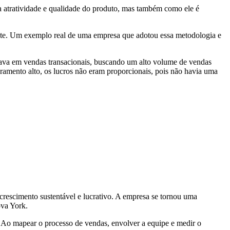
a atratividade e qualidade do produto, mas também como ele é
ente. Um exemplo real de uma empresa que adotou essa metodologia e
ava em vendas transacionais, buscando um alto volume de vendas
amento alto, os lucros não eram proporcionais, pois não havia uma
escimento sustentável e lucrativo. A empresa se tornou uma
ova York.
. Ao mapear o processo de vendas, envolver a equipe e medir o