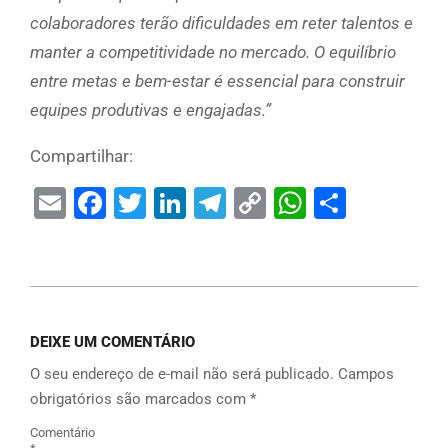
colaboradores terão dificuldades em reter talentos e
manter a competitividade no mercado. O equilíbrio
entre metas e bem-estar é essencial para construir
equipes produtivas e engajadas.”
Compartilhar:
Email
Facebook
Twitter
LinkedIn
Telegram
Copy
WhatsAp
Share
Link
DEIXE UM COMENTÁRIO
O seu endereço de e-mail não será publicado.
Campos
obrigatórios são marcados com
*
Comentário