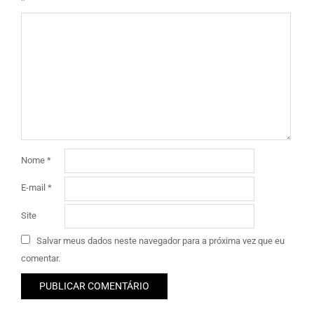
*
Nome
*
E-mail
*
Site
Salvar meus dados neste navegador para a próxima vez que eu
comentar.