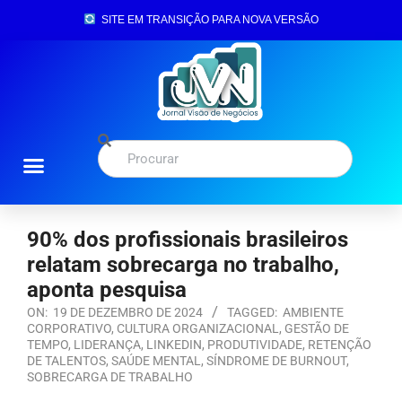
SITE EM TRANSIÇÃO PARA NOVA VERSÃO
90% dos profissionais brasileiros
relatam sobrecarga no trabalho,
aponta pesquisa
ON:
19 DE DEZEMBRO DE 2024
TAGGED:
AMBIENTE
CORPORATIVO
,
CULTURA ORGANIZACIONAL
,
GESTÃO DE
TEMPO
,
LIDERANÇA
,
LINKEDIN
,
PRODUTIVIDADE
,
RETENÇÃO
DE TALENTOS
,
SAÚDE MENTAL
,
SÍNDROME DE BURNOUT
,
SOBRECARGA DE TRABALHO