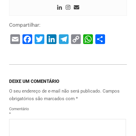
Compartilhar:
Email
Facebook
Twitter
LinkedIn
Telegram
Copy
WhatsAp
Share
Link
DEIXE UM COMENTÁRIO
O seu endereço de e-mail não será publicado.
Campos
obrigatórios são marcados com
*
Comentário
*