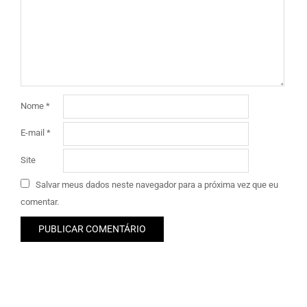
Nome
*
E-mail
*
Site
Salvar meus dados neste navegador para a próxima vez que eu
comentar.