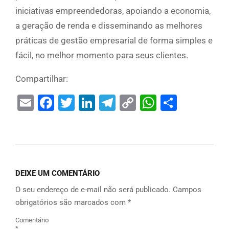
iniciativas empreendedoras, apoiando a economia,
a geração de renda e disseminando as melhores
práticas de gestão empresarial de forma simples e
fácil, no melhor momento para seus clientes.
Compartilhar:
Email
Facebook
Twitter
LinkedIn
Telegram
Copy
WhatsAp
Share
Link
DEIXE UM COMENTÁRIO
O seu endereço de e-mail não será publicado.
Campos
obrigatórios são marcados com
*
Comentário
*