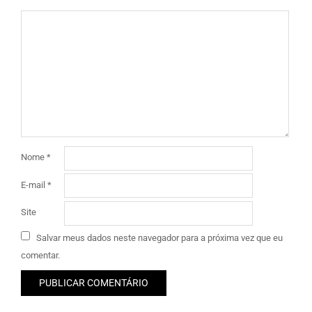
Nome
*
E-mail
*
Site
Salvar meus dados neste navegador para a próxima vez que eu
comentar.