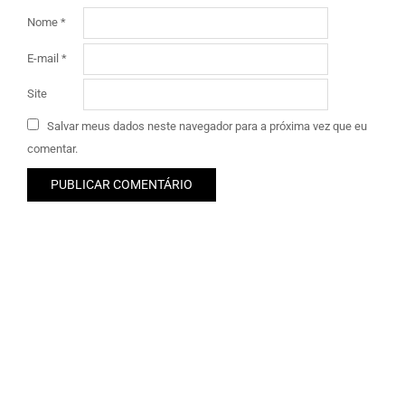
Nome
*
E-mail
*
Site
Salvar meus dados neste navegador para a próxima vez que eu
comentar.