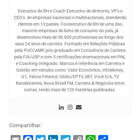
Executivo de RH e Coach Executivo de diretores, VP’s e
CEO’s de empresas nacionais e multinacionais, atendendo
clientes em 13 países. Foi executivo de RH de uma das
maiores empresas de bens de consumo do país, já
desenvolveu mais de 38.000 profissionais ao longo dos
seus 24 anos de carreira. Formado em Relações Públicas
pela PUCCAMP, pós-graduado em Consultoria de Carreira
pela FIA/USP e com 5 certificações internacionais em PNL
e Coaching Integrado. Marcos é referência em Carreira e
Gestão em veículos como: Valor Econômico, InfoMoney,
G1, Yahoo Finance, Globo/EPTV, SBT, Você S/A, TV
Bandeirantes, Nova Brasil FM, Carreira & Negócios entre
outras, tendo mais de 120 matérias publicadas.
Compartilhar:
Email
Facebook
Twitter
LinkedIn
Telegram
Copy
WhatsAp
Share