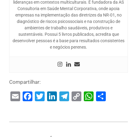
lideranças em contextos multiculturais. É fundadora da AS
Consultoria em Saúde Mental Corporativa, onde apoia
empresas na implementação das diretrizes da NR-01, no
diagnóstico de riscos psicossociais e na construção de
ambientes de trabalho saudáveis, produtivos e
sustentáveis. Possui 5 livros publicados, acredita que
desenvolver pessoas é a base para resultados consistentes
e negócios perenes.
Compartilhar:
Email
Facebook
Twitter
LinkedIn
Telegram
Copy
WhatsAp
Share
Link