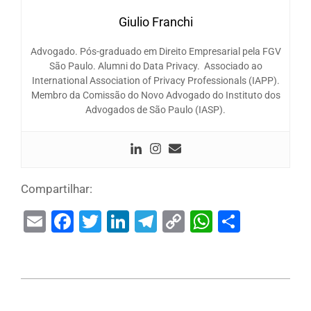
Giulio Franchi
Advogado. Pós-graduado em Direito Empresarial pela FGV
São Paulo. Alumni do Data Privacy. Associado ao
International Association of Privacy Professionals (IAPP).
Membro da Comissão do Novo Advogado do Instituto dos
Advogados de São Paulo (IASP).
Compartilhar:
Email
Facebook
Twitter
LinkedIn
Telegram
Copy
WhatsAp
Share
Link