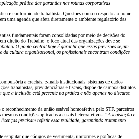
aplicação prática das garantias nas rotinas corporativas
ica e conformidade trabalhista. Questões como o respeito ao nome
põem uma agenda que afeta diretamente o ambiente regulatório das
antias fundamentais foram consolidadas por meio de decisões do
em direito do Trabalho, o foco atual das organizações deve se
alho. O ponto central hoje é garantir que essas previsões sejam
e da cultura organizacional, os profissionais encontram condições
 compulsória a crachás, e-mails institucionais, sistemas de dados
ões trabalhistas, previdenciárias e fiscais, dispõe de campos distintos
que a inclusão está presente na prática e não apenas no discurso
de o reconhecimento da união estável homoafetiva pelo STF, parceiros
as mesmas condições aplicadas a casais heteroafetivos.
“A legislação e
 licenças precisam refletir essa realidade, garantindo tratamento
e estipular que códigos de vestimenta, uniformes e políticas de