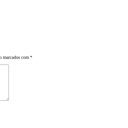
ão marcados com
*