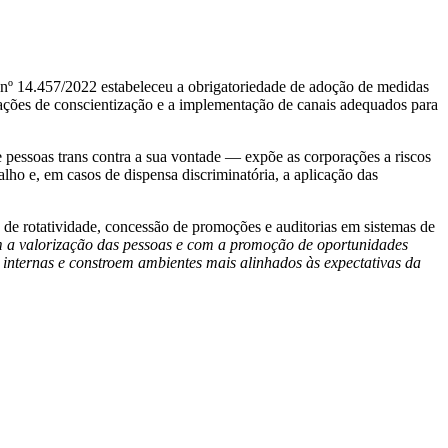
ei nº 14.457/2022 estabeleceu a obrigatoriedade de adoção de medidas
, ações de conscientização e a implementação de canais adequados para
 pessoas trans contra a sua vontade — expõe as corporações a riscos
alho e, em casos de dispensa discriminatória, a aplicação das
 de rotatividade, concessão de promoções e auditorias em sistemas de
 a valorização das pessoas e com a promoção de oportunidades
 internas e constroem ambientes mais alinhados às expectativas da