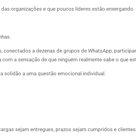
 das organizações e que poucos líderes estão enxergando.
nhas.
s, conectados a dezenas de grupos de WhatsApp, participa
 dia com a sensação de que ninguém realmente sabe o que es
a solidão a uma questão emocional individual.
argas sejam entregues, prazos sejam cumpridos e cliente