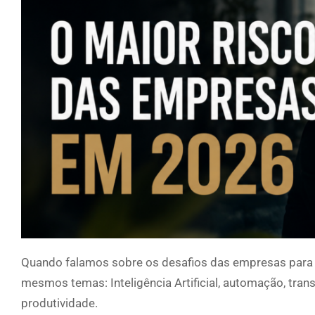
Quando falamos sobre os desafios das empresas para
mesmos temas: Inteligência Artificial, automação, tran
produtividade.