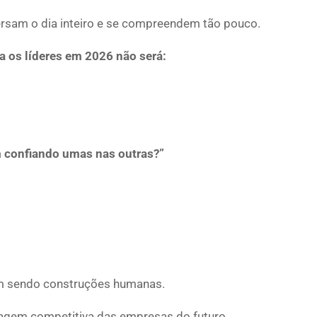
rsam o dia inteiro e se compreendem tão pouco.
a os líderes em 2026 não será:
 confiando umas nas outras?”
am sendo construções humanas.
ntagem competitiva das empresas do futuro.