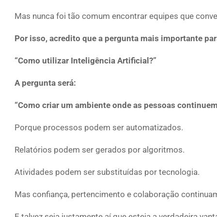
Mas nunca foi tão comum encontrar equipes que conve
Por isso, acredito que a pergunta mais importante par
“Como utilizar Inteligência Artificial?”
A pergunta será:
“Como criar um ambiente onde as pessoas continuem
Porque processos podem ser automatizados.
Relatórios podem ser gerados por algoritmos.
Atividades podem ser substituídas por tecnologia.
Mas confiança, pertencimento e colaboração continu
E talvez seja justamente aí que esteja a verdadeira va