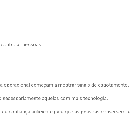
controlar pessoas.
a operacional começam a mostrar sinais de esgotamento.
o necessariamente aquelas com mais tecnologia.
ista confiança suficiente para que as pessoas conversem s