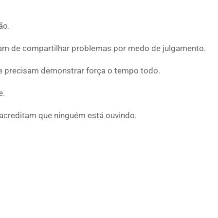
ão.
am de compartilhar problemas por medo de julgamento.
e precisam demonstrar força o tempo todo.
e.
acreditam que ninguém está ouvindo.