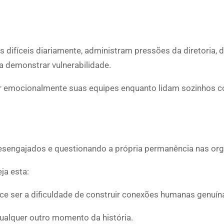
ifíceis diariamente, administram pressões da diretoria, d
 demonstrar vulnerabilidade.
r emocionalmente suas equipes enquanto lidam sozinhos 
desengajados e questionando a própria permanência nas or
ja esta:
 ser a dificuldade de construir conexões humanas genuín
alquer outro momento da história.