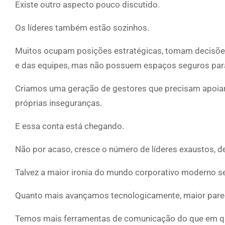
Existe outro aspecto pouco discutido.
Os líderes também estão sozinhos.
Muitos ocupam posições estratégicas, tomam decisões d
e das equipes, mas não possuem espaços seguros para
Criamos uma geração de gestores que precisam apoia
próprias inseguranças.
E essa conta está chegando.
Não por acaso, cresce o número de líderes exaustos, 
Talvez a maior ironia do mundo corporativo moderno se
Quanto mais avançamos tecnologicamente, maior parece
Temos mais ferramentas de comunicação do que em qu