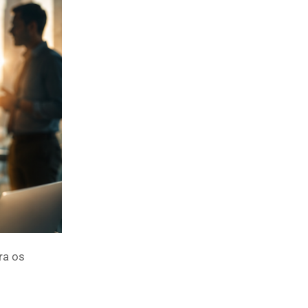
ra os