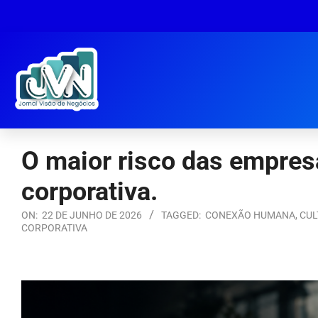
O maior risco das empresas
corporativa.
ON:
22 DE JUNHO DE 2026
TAGGED:
CONEXÃO HUMANA
,
CUL
CORPORATIVA