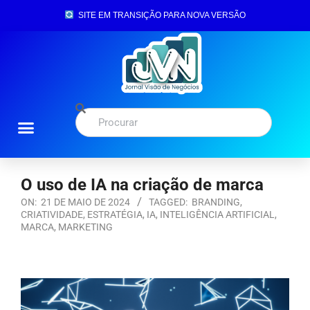
SITE EM TRANSIÇÃO PARA NOVA VERSÃO
O uso de IA na criação de marca
ON:
21 DE MAIO DE 2024
TAGGED:
BRANDING
,
CRIATIVIDADE
,
ESTRATÉGIA
,
IA
,
INTELIGÊNCIA ARTIFICIAL
,
MARCA
,
MARKETING