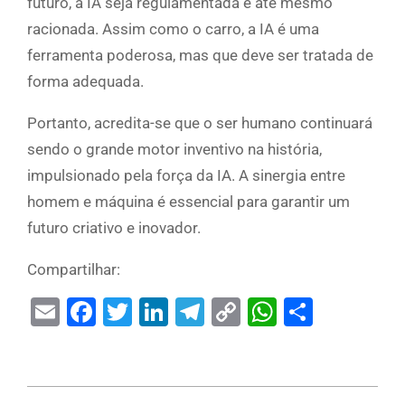
futuro, a IA seja regulamentada e até mesmo
racionada. Assim como o carro, a IA é uma
ferramenta poderosa, mas que deve ser tratada de
forma adequada.
Portanto, acredita-se que o ser humano continuará
sendo o grande motor inventivo na história,
impulsionado pela força da IA. A sinergia entre
homem e máquina é essencial para garantir um
futuro criativo e inovador.
Compartilhar:
Email
Facebook
Twitter
LinkedIn
Telegram
Copy
WhatsAp
Share
Link