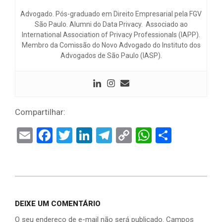
Advogado. Pós-graduado em Direito Empresarial pela FGV
São Paulo. Alumni do Data Privacy. Associado ao
International Association of Privacy Professionals (IAPP).
Membro da Comissão do Novo Advogado do Instituto dos
Advogados de São Paulo (IASP).
Compartilhar:
Email
Facebook
Twitter
LinkedIn
Telegram
Copy
WhatsAp
Share
Link
DEIXE UM COMENTÁRIO
O seu endereço de e-mail não será publicado.
Campos