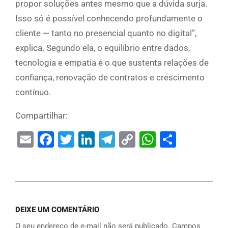
propor soluções antes mesmo que a dúvida surja.
Isso só é possível conhecendo profundamente o
cliente — tanto no presencial quanto no digital”,
explica. Segundo ela, o equilíbrio entre dados,
tecnologia e empatia é o que sustenta relações de
confiança, renovação de contratos e crescimento
contínuo.
Compartilhar:
Email
Facebook
Twitter
LinkedIn
Telegram
Copy
WhatsAp
Share
Link
DEIXE UM COMENTÁRIO
O seu endereço de e-mail não será publicado.
Campos