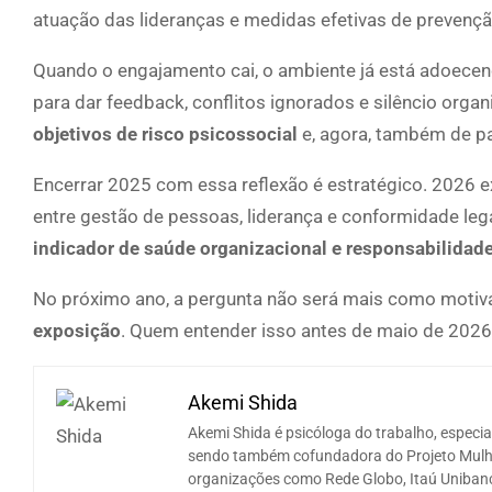
atuação das lideranças e medidas efetivas de prevençã
Quando o engajamento cai, o ambiente já está adoecen
para dar feedback, conflitos ignorados e silêncio org
objetivos de risco psicossocial
e, agora, também de pa
Encerrar 2025 com essa reflexão é estratégico. 2026 e
entre gestão de pessoas, liderança e conformidade lega
indicador de saúde organizacional e responsabilidad
No próximo ano, a pergunta não será mais como moti
exposição
. Quem entender isso antes de maio de 2026 
Akemi Shida
Akemi Shida é psicóloga do trabalho, especi
sendo também cofundadora do Projeto Mulhe
organizações como Rede Globo, Itaú Unibanc