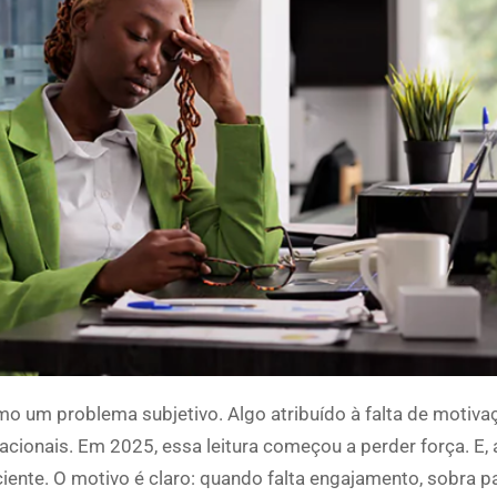
o um problema subjetivo. Algo atribuído à falta de motiva
acionais. Em 2025, essa leitura começou a perder força. E, a
ficiente. O motivo é claro: quando falta engajamento, sobra 