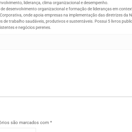
envolvimento, liderança, clima organizacional e desempenho.
s de desenvolvimento organizacional e formação de lideranças em contex
 Corporativa, onde apoia empresas na implementação das diretrizes da N
s de trabalho saudáveis, produtivos e sustentáveis. Possui 5 livros publi
istentes e negócios perenes.
p
órios são marcados com
*