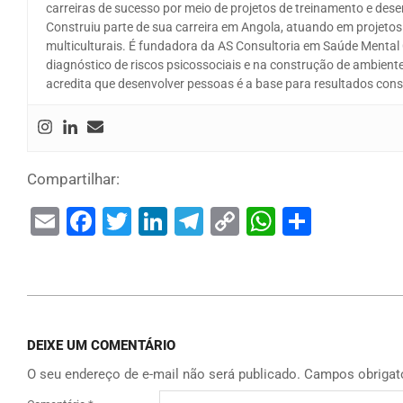
carreiras de sucesso por meio de projetos de treinamento e des
Construiu parte de sua carreira em Angola, atuando em projeto
multiculturais. É fundadora da AS Consultoria em Saúde Mental
diagnóstico de riscos psicossociais e na construção de ambiente
acredita que desenvolver pessoas é a base para resultados cons
Compartilhar:
Email
Facebook
Twitter
LinkedIn
Telegram
Copy
WhatsAp
Share
Link
DEIXE UM COMENTÁRIO
O seu endereço de e-mail não será publicado.
Campos obrigat