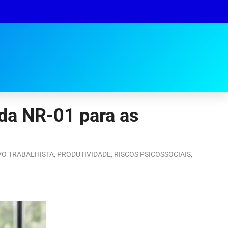
da NR-01 para as
VO TRABALHISTA
,
PRODUTIVIDADE
,
RISCOS PSICOSSOCIAIS
,