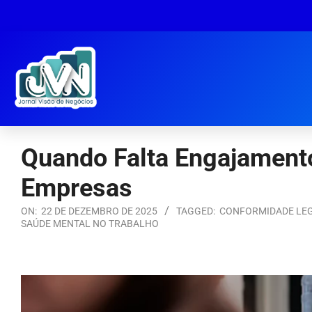
Quando Falta Engajamento
Empresas
ON:
22 DE DEZEMBRO DE 2025
TAGGED:
CONFORMIDADE LE
SAÚDE MENTAL NO TRABALHO