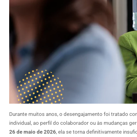
Durante muitos anos, o desengajamento foi tratado com
individual, ao perfil do colaborador ou às mudanças ger
26 de maio de 2026
, ela se torna definitivamente insu