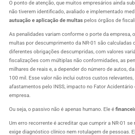
O ponto de atenção, que muitos empresários ainda sub
não tiverem identificado, avaliado e implementado med
autuação e aplicação de multas
pelos órgãos de fiscal
As penalidades variam conforme o porte da empresa, o 
multas por descumprimento da NR-01 são calculadas c
diferentes obrigações descumpridas, com valores variá
fiscalizações com múltiplas não conformidades, as pe
milhares de reais e, a depender do número de autos, d
100 mil. Esse valor não inclui outros custos relevante
afastamentos pelo INSS, impacto no Fator Acidentário
empresa.
Ou seja, o passivo não é apenas humano. Ele é
financei
Um erro recorrente é acreditar que cumprir a NR-01 se 
exige diagnóstico clínico nem rotulagem de pessoas. E