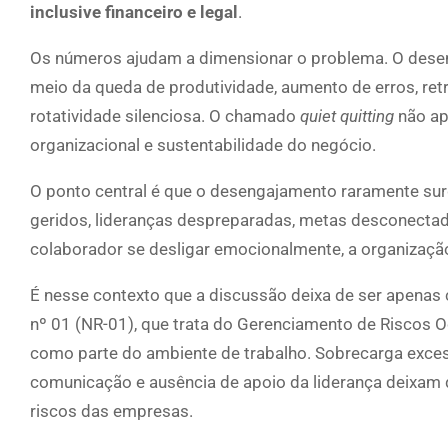
inclusive financeiro e legal
.
Os números ajudam a dimensionar o problema. O desen
meio da queda de produtividade, aumento de erros, ret
rotatividade silenciosa. O chamado
quiet quitting
não ap
organizacional e sustentabilidade do negócio.
O ponto central é que o desengajamento raramente sur
geridos, lideranças despreparadas, metas desconectada
colaborador se desligar emocionalmente, a organização 
É nesse contexto que a discussão deixa de ser apenas
nº 01 (NR-01), que trata do Gerenciamento de Riscos 
como parte do ambiente de trabalho. Sobrecarga excess
comunicação e ausência de apoio da liderança deixam 
riscos das empresas.