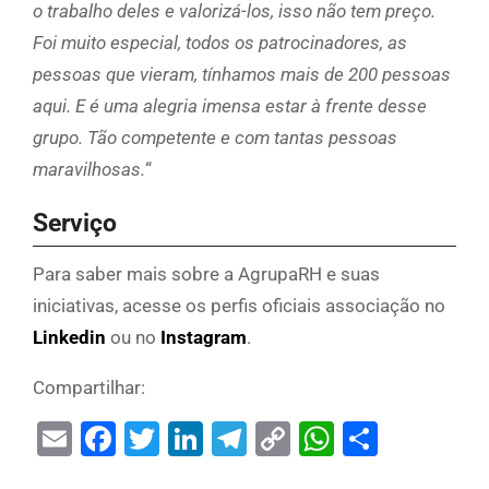
o trabalho deles e valorizá-los, isso não tem preço.
Foi muito especial, todos os patrocinadores, as
pessoas que vieram, tínhamos mais de 200 pessoas
aqui. E é uma alegria imensa estar à frente desse
grupo. Tão competente e com tantas pessoas
maravilhosas.
“
Serviço
Para saber mais sobre a AgrupaRH e suas
iniciativas, acesse os perfis oficiais associação no
Linkedin
ou no
Instagram
.
Compartilhar:
Email
Facebook
Twitter
LinkedIn
Telegram
Copy
WhatsAp
Share
Link