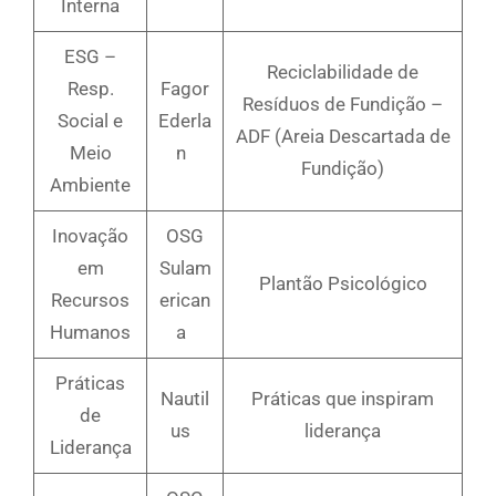
Interna
ESG –
Reciclabilidade de
Resp.
Fagor
Resíduos de Fundição –
Social e
Ederla
ADF (Areia Descartada de
Meio
n
Fundição)
Ambiente
Inovação
OSG
em
Sulam
Plantão Psicológico
Recursos
erican
Humanos
a
Práticas
Nautil
Práticas que inspiram
de
us
liderança
Liderança