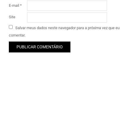
E-mail
*
Site
Salvar meus dados neste navegador para a próxima vez que eu
comentar.