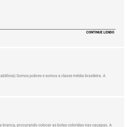
CONTINUE LENDO
Babilônia) Somos pobres e somos a classe média brasileira. A
 branca, procurando colocar as bolas coloridas nas caçapas. A