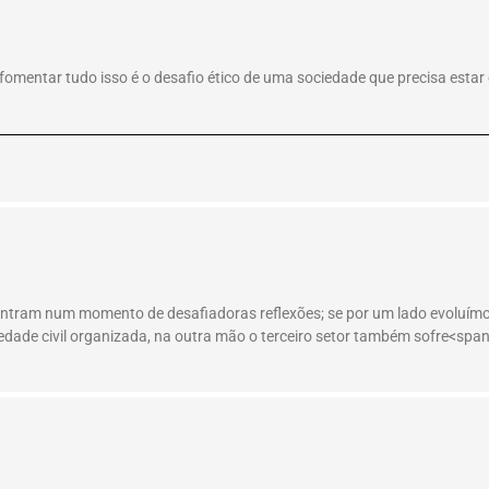
e fomentar tudo isso é o desafio ético de uma sociedade que precisa est
ontram num momento de desafiadoras reflexões; se por um lado evoluímos
iedade civil organizada, na outra mão o terceiro setor também sofre<spa