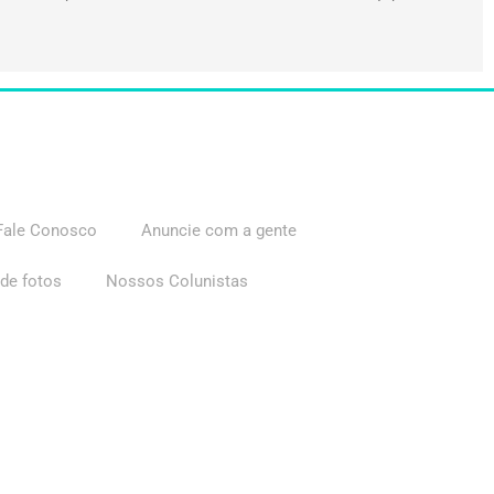
Fale Conosco
Anuncie com a gente
 de fotos
Nossos Colunistas