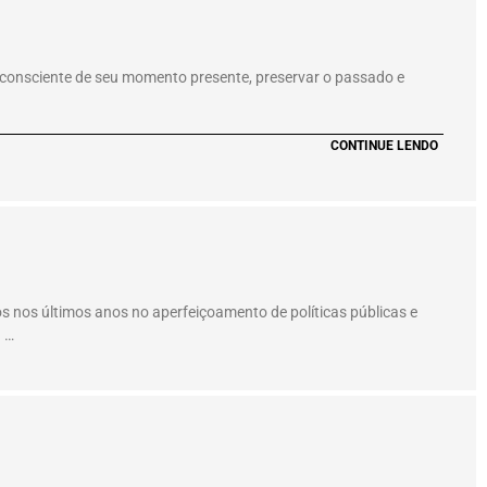
ar consciente de seu momento presente, preservar o passado e
CONTINUE LENDO
 nos últimos anos no aperfeiçoamento de políticas públicas e
n …