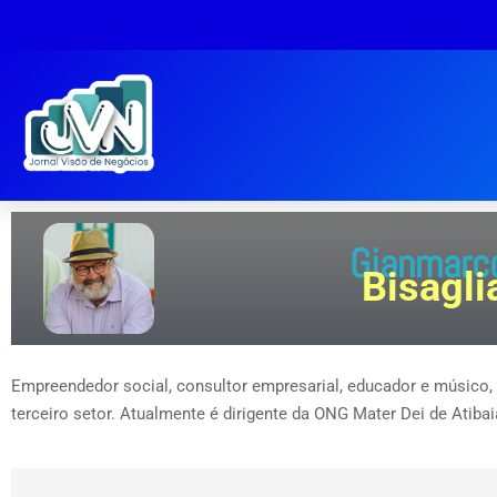
Gianmarc
Bisagli
Empreendedor social, consultor empresarial, educador e músico, p
terceiro setor. Atualmente é dirigente da ONG Mater Dei de Atiba