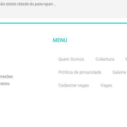
não existe cidade do país<span …
MENU
Quem Somos
Cobertura
Política de privacidade
Galeria
onexões
imento
Cadastrar vagas
Vagas