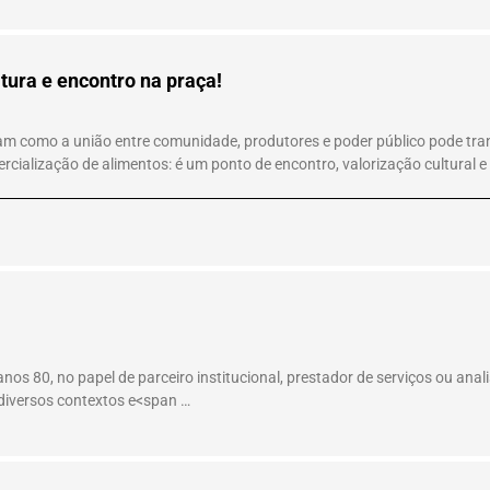
ltura e encontro na praça!
m como a união entre comunidade, produtores e poder público pode trans
cialização de alimentos: é um ponto de encontro, valorização cultural e 
s 80, no papel de parceiro institucional, prestador de serviços ou analist
 diversos contextos e<span …