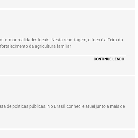
formar realidades locais. Nesta reportagem, o foco é a Feira do
fortalecimento da agricultura familiar
CONTINUE LENDO
a de políticas públicas. No Brasil, conheci e atuei junto a mais de