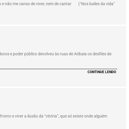
o e não me canso de viver, nem de cantar (“Nos bailes da vida”
os e poder público devolveu às ruas de Atibaia os desfiles de
CONTINUE LENDO
onto e viver a ilusão da “vitória”, que só existe onde alguém