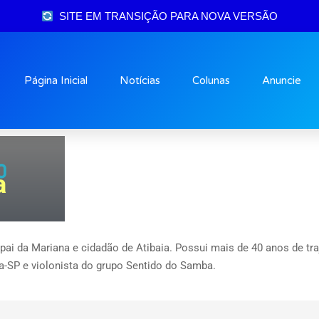
SITE EM TRANSIÇÃO PARA NOVA VERSÃO
Página Inicial
Notícias
Colunas
Anuncie
o
a
ai da Mariana e cidadão de Atibaia. Possui mais de 40 anos de traje
ia-SP e violonista do grupo Sentido do Samba.