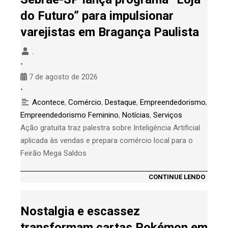
do Futuro” para impulsionar
varejistas em Bragança Paulista
.
•
7 de agosto de 2026
•
Acontece
,
Comércio
,
Destaque
,
Empreendedorismo
,
Empreendedorismo Feminino
,
Notícias
,
Serviços
Ação gratuita traz palestra sobre Inteligência Artificial
aplicada às vendas e prepara comércio local para o
Feirão Mega Saldos
CONTINUE LENDO
Nostalgia e escassez
transformam cartas Pokémon em