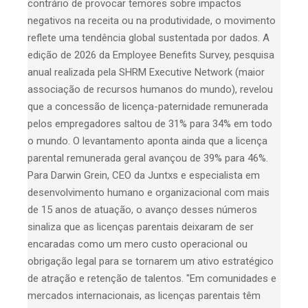
contrário de provocar temores sobre impactos
negativos na receita ou na produtividade, o movimento
reflete uma tendência global sustentada por dados. A
edição de 2026 da Employee Benefits Survey, pesquisa
anual realizada pela SHRM Executive Network (maior
associação de recursos humanos do mundo), revelou
que a concessão de licença-paternidade remunerada
pelos empregadores saltou de 31% para 34% em todo
o mundo. O levantamento aponta ainda que a licença
parental remunerada geral avançou de 39% para 46%.
Para Darwin Grein, CEO da Juntxs e especialista em
desenvolvimento humano e organizacional com mais
de 15 anos de atuação, o avanço desses números
sinaliza que as licenças parentais deixaram de ser
encaradas como um mero custo operacional ou
obrigação legal para se tornarem um ativo estratégico
de atração e retenção de talentos. "Em comunidades e
mercados internacionais, as licenças parentais têm