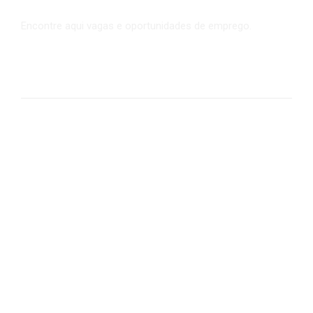
BANCO DE VAGAS
Encontre aqui vagas e oportunidades de emprego.