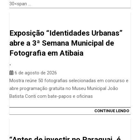
30<span …
Exposição “Identidades Urbanas”
abre a 3ª Semana Municipal de
Fotografia em Atibaia
•
6 de agosto de 2026
Mostra reúne 50 fotografias selecionadas em concurso e
abre programação gratuita no Museu Municipal João
Batista Conti com bate-papos e oficinas
CONTINUE LENDO
“Antes de investir no Paraguai, é