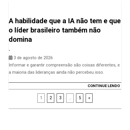
A habilidade que a IA não tem e que
o líder brasileiro também não
domina
•
3 de agosto de 2026
Informar e garantir compreensão são coisas diferentes, e
a maioria das lideranças ainda não percebeu isso.
CONTINUE LENDO
1
2
3
…
5
»